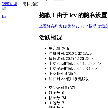
钢笔论坛
›
›
隐私提醒
抱歉！由于 lcy 的隐私
lcy
查看好友列表
|
加为好友
|
打个招呼
|
发送
活跃概况
用户组:
笔友
注册时间: 2010-1-23 13:20
最后访问: 2025-12-26 20:43
上次活动时间: 2025-12-26 20:43
上次发表时间: 2025-2-3 10:03
上次邮件通知: 0
所在时区: 使用系统默认
空间访问量: 371
好友数: 0
帖子数: 34
主题数: 3
精华数: 0