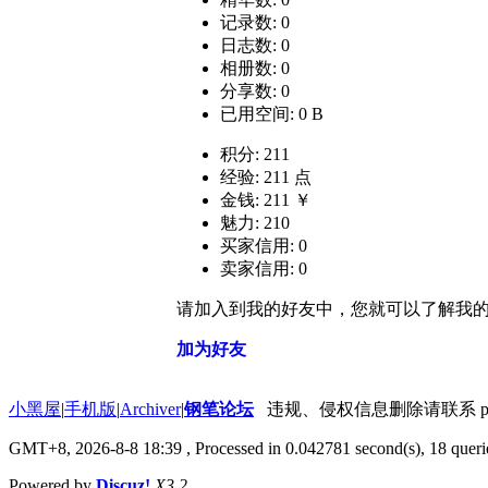
记录数: 0
日志数: 0
相册数: 0
分享数: 0
已用空间: 0 B
积分: 211
经验: 211 点
金钱: 211 ￥
魅力: 210
买家信用: 0
卖家信用: 0
请加入到我的好友中，您就可以了解我
加为好友
小黑屋
|
手机版
|
Archiver
|
钢笔论坛
违规、侵权信息删除请联系 penbbs
GMT+8, 2026-8-8 18:39
, Processed in 0.042781 second(s), 18 querie
Powered by
Discuz!
X3.2