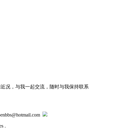
的近况，与我一起交流，随时与我保持联系
@hotmail.com
s .