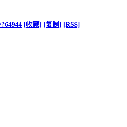
/?64944
[收藏]
[复制]
[RSS]