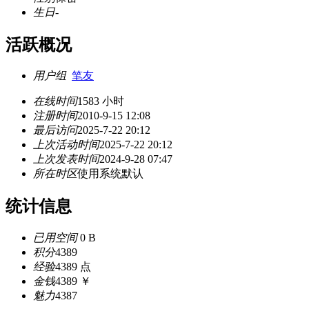
生日
-
活跃概况
用户组
笔友
在线时间
1583 小时
注册时间
2010-9-15 12:08
最后访问
2025-7-22 20:12
上次活动时间
2025-7-22 20:12
上次发表时间
2024-9-28 07:47
所在时区
使用系统默认
统计信息
已用空间
0 B
积分
4389
经验
4389 点
金钱
4389 ￥
魅力
4387