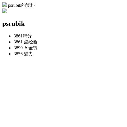
psrubik的资料
psrubik
3861
积分
3861 点
经验
3890 ￥
金钱
3856
魅力