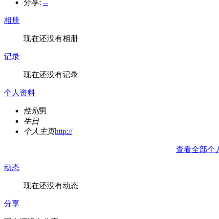
分享:
--
相册
现在还没有相册
记录
现在还没有记录
个人资料
性别
男
生日
个人主页
http://
查看全部个
动态
现在还没有动态
分享