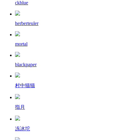
ckblue
herberteuler
mortal
blackpaper
村中猫猫
指月
冻冰坨