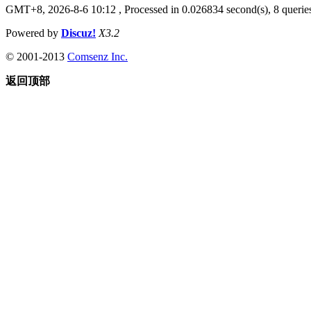
GMT+8, 2026-8-6 10:12
, Processed in 0.026834 second(s), 8 queries
Powered by
Discuz!
X3.2
© 2001-2013
Comsenz Inc.
返回顶部