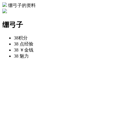
绷弓子的资料
绷弓子
38
积分
38 点
经验
38 ￥
金钱
38
魅力