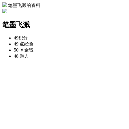
笔墨飞溅的资料
笔墨飞溅
49
积分
49 点
经验
50 ￥
金钱
48
魅力