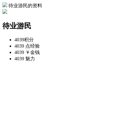
待业游民的资料
待业游民
4039
积分
4039 点
经验
4039 ￥
金钱
4039
魅力