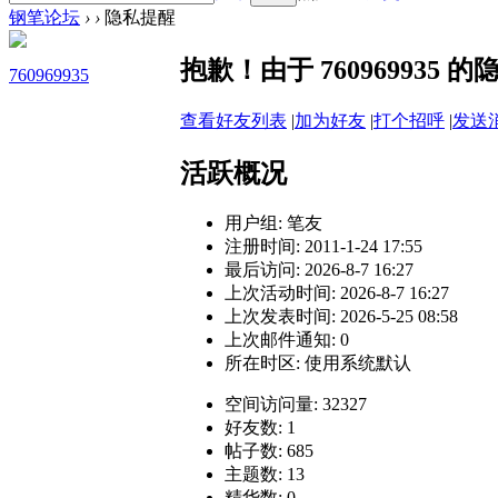
钢笔论坛
›
›
隐私提醒
抱歉！由于 76096993
760969935
查看好友列表
|
加为好友
|
打个招呼
|
发送
活跃概况
用户组:
笔友
注册时间: 2011-1-24 17:55
最后访问: 2026-8-7 16:27
上次活动时间: 2026-8-7 16:27
上次发表时间: 2026-5-25 08:58
上次邮件通知: 0
所在时区: 使用系统默认
空间访问量: 32327
好友数: 1
帖子数: 685
主题数: 13
精华数: 0