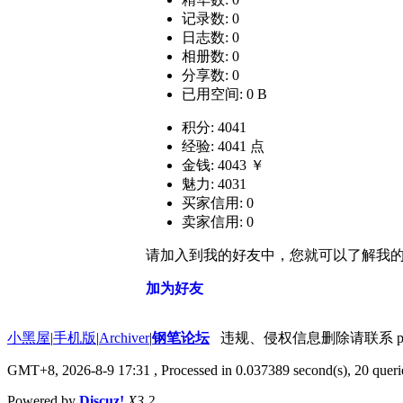
记录数: 0
日志数: 0
相册数: 0
分享数: 0
已用空间: 0 B
积分: 4041
经验: 4041 点
金钱: 4043 ￥
魅力: 4031
买家信用: 0
卖家信用: 0
请加入到我的好友中，您就可以了解我
加为好友
小黑屋
|
手机版
|
Archiver
|
钢笔论坛
违规、侵权信息删除请联系 penbbs
GMT+8, 2026-8-9 17:31
, Processed in 0.037389 second(s), 20 querie
Powered by
Discuz!
X3.2