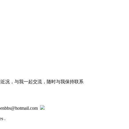
的近况，与我一起交流，随时与我保持联系
@hotmail.com
s .