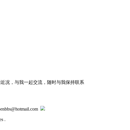
的近况，与我一起交流，随时与我保持联系
@hotmail.com
s .