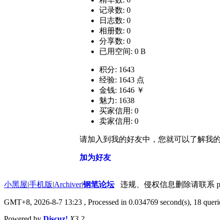
记录数: 0
日志数: 0
相册数: 0
分享数: 0
已用空间: 0 B
积分: 1643
经验: 1643 点
金钱: 1646 ￥
魅力: 1638
买家信用: 0
卖家信用: 0
请加入到我的好友中，您就可以了解我
加为好友
小黑屋
|
手机版
|
Archiver
|
钢笔论坛
违规、侵权信息删除请联系 penbbs
GMT+8, 2026-8-7 13:23
, Processed in 0.034769 second(s), 18 querie
Powered by
Discuz!
X3.2