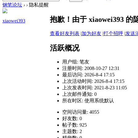
钢笔论坛
›
›
隐私提醒
抱歉！由于 xiaowei39
xiaowei393
查看好友列表
|
加为好友
|
打个招呼
|
发送
活跃概况
用户组:
笔友
注册时间: 2008-10-27 12:31
最后访问: 2026-8-4 17:15
上次活动时间: 2026-8-4 17:15
上次发表时间: 2021-8-23 11:05
上次邮件通知: 0
所在时区: 使用系统默认
空间访问量: 4055
好友数: 0
帖子数: 925
主题数: 2
精华数: 0