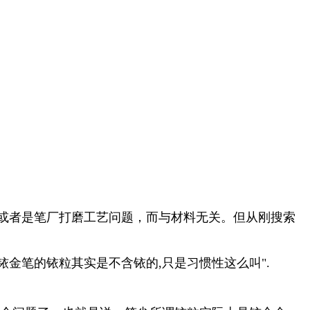
或者是笔厂打磨工艺问题，而与材料无关。但从刚搜索
金笔的铱粒其实是不含铱的,只是习惯性这么叫".