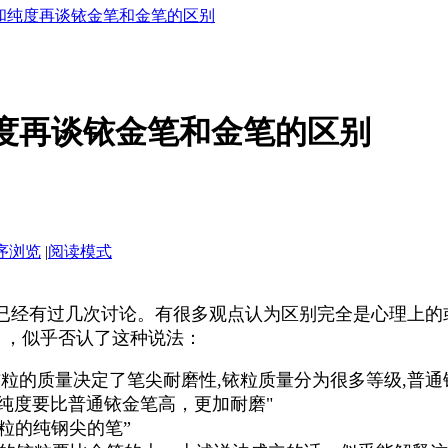
和纯度再谈铱金笔和金笔的区别
度再谈铱金笔和金笔的区别
序浏览
|
阅读模式
经有过几次讨论。有很多观点认为区别完全是心理上的
），似乎否认了这种说法：
粒的质量决定了笔尖耐磨性,铱粒质量分为很多等级,普通铱
纯度要比普通铱金笔高，更加耐磨"
粒的纯钢尖的笔”