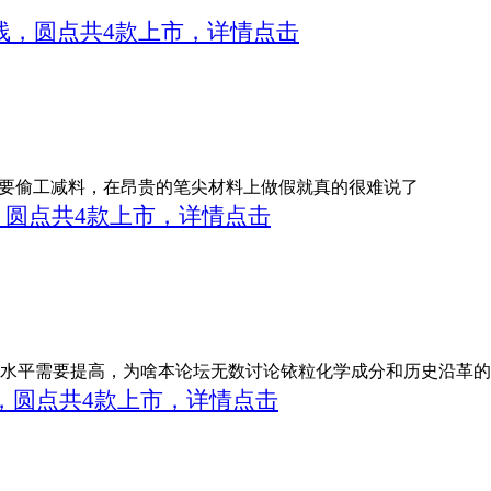
，横线，圆点共4款上市，详情点击
要偷工减料，在昂贵的笔尖材料上做假就真的很难说了
横线，圆点共4款上市，详情点击
研水平需要提高，为啥本论坛无数讨论铱粒化学成分和历史沿革
横线，圆点共4款上市，详情点击