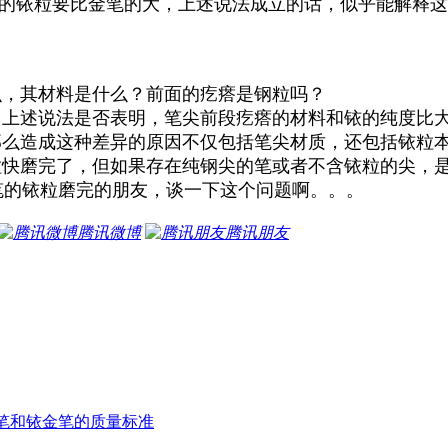
铱粒要比金笔的大，上述说法成立的话，似乎能解释这
，其材料是什么？前面的疙瘩是钢粒吗？
上述说法是否表明，笔尖前段疙瘩的材料和铱的纯度比
么造成这种差异的原因不仅包括笔尖材质，还包括铱粒
快磨完了，但如果存在纯钢尖的笔或者不含铱粒的尖，是
笔的铱粒磨完的朋友，谈一下这个问题啊。。。
腾讯微博
腾讯朋友
笔和铱金笔的质量标准
。