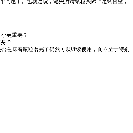
个问题了。也就是说，笔尖所谓铱粒实际上是铱合金，
大小更重要？
本身？
否意味着铱粒磨完了仍然可以继续使用，而不至于特别