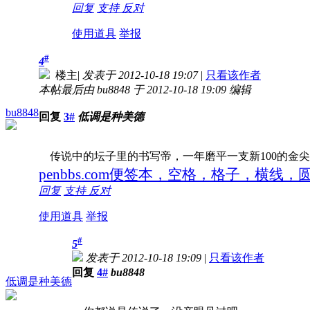
回复
支持
反对
使用道具
举报
#
4
楼主
|
发表于 2012-10-18 19:07
|
只看该作者
本帖最后由 bu8848 于 2012-10-18 19:09 编辑
bu8848
回复
3#
低调是种美德
传说中的坛子里的书写帝，一年磨平一支新100的金
penbbs.com便签本，空格，格子，横线
回复
支持
反对
使用道具
举报
#
5
发表于 2012-10-18 19:09
|
只看该作者
回复
4#
bu8848
低调是种美德