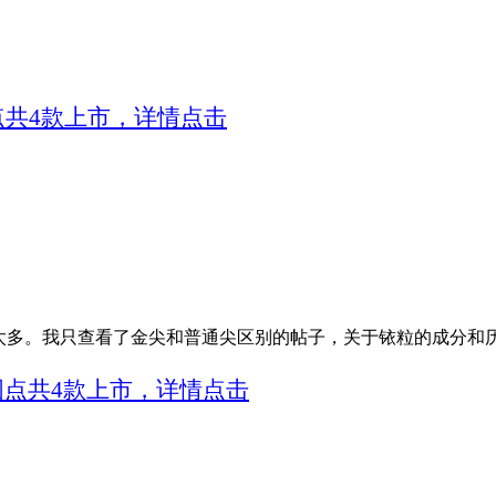
圆点共4款上市，详情点击
太多。我只查看了金尖和普通尖区别的帖子，关于铱粒的成分和
，圆点共4款上市，详情点击