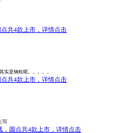
，圆点共4款上市，详情点击
”其实是钢粒呢。。。。。
，圆点共4款上市，详情点击
上写
，横线，圆点共4款上市，详情点击