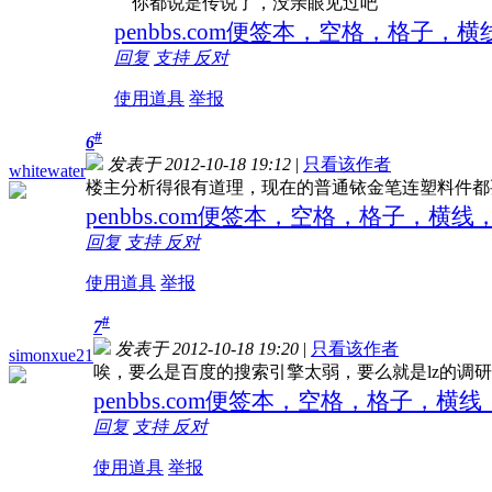
你都说是传说了，没亲眼见过吧
penbbs.com便签本，空格，格子
回复
支持
反对
使用道具
举报
#
6
发表于 2012-10-18 19:12
|
只看该作者
whitewater
楼主分析得很有道理，现在的普通铱金笔连塑料件都
penbbs.com便签本，空格，格子，
回复
支持
反对
使用道具
举报
#
7
发表于 2012-10-18 19:20
|
只看该作者
simonxue21
唉，要么是百度的搜索引擎太弱，要么就是lz的调
penbbs.com便签本，空格，格子，
回复
支持
反对
使用道具
举报