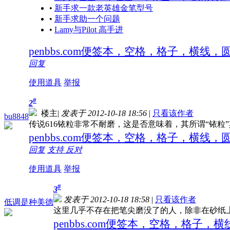
•
新手求一款老英雄金笔型号
•
新手求助一个问题
•
Lamy与Pilot 高手进
penbbs.com便签本，空格，格子，横线
回复
使用道具
举报
#
2
楼主
|
发表于 2012-10-18 18:56
|
只看该作者
bu8848
传说616铱粒非常不耐磨，这是否意味着，其所谓“铱粒
penbbs.com便签本，空格，格子，横线
回复
支持
反对
使用道具
举报
#
3
发表于 2012-10-18 18:58
|
只看该作者
低调是种美德
这里几乎不存在把笔尖磨没了的人，除非在砂纸
penbbs.com便签本，空格，格子