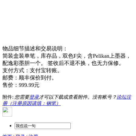
物品细节描述和交易说明：
简装盒装单笔，库存品，双色F尖，含Pelikan上墨器，
配逸彩墨胆一个。 签收后不退不换，也无力保修。
支付方式：支付宝转账。
邮费：顺丰保价到付。
售价：999.99元
附件:
您需要
登录
才可以下载或查看附件。没有帐号？
论坛注
册（注册原因请填：钢笔）