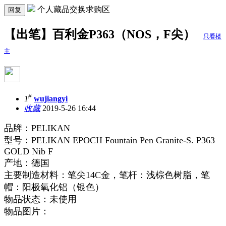
个人藏品交换求购区
回复
【出笔】百利金P363（NOS，F尖）
只看楼
主
#
1
wujiangyi
收藏
2019-5-26 16:44
品牌：PELIKAN
型号：PELIKAN EPOCH Fountain Pen Granite-S. P363
GOLD Nib F
产地：德国
主要制造材料：笔尖14C金，笔杆：浅棕色树脂，笔
帽：阳极氧化铝（银色）
物品状态：未使用
物品图片：