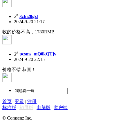
#
2
3zhi20gzf
2024-9-20 21:17
收的价格不高，1780RMB
#
3
pcsms_mQ0kQTjy
2024-9-20 22:15
价格不错 恭喜！
首页
|
登录
|
注册
标准版
|
触屏版
|
电脑版
|
客户端
© Comsenz Inc.