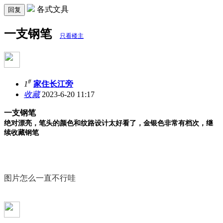
各式文具
回复
一支钢笔
只看楼主
#
1
家住长江旁
收藏
2023-6-20 11:17
一支钢笔
绝对漂亮，笔头的颜色和纹路设计太好看了，金银色非常有档次，继
续收藏钢笔
图片怎么一直不行哇