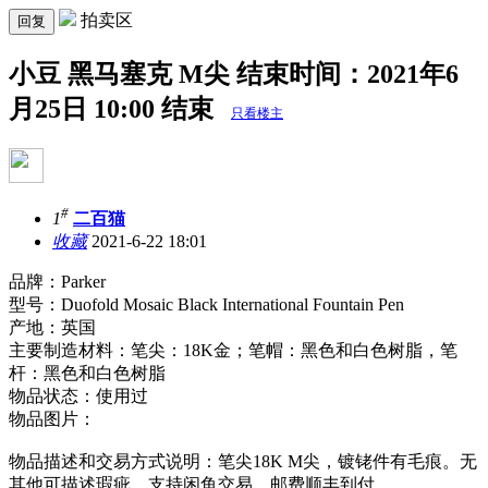
拍卖区
回复
小豆 黑马塞克 M尖 结束时间：2021年6
月25日 10:00 结束
只看楼主
#
1
二百猫
收藏
2021-6-22 18:01
品牌：Parker
型号：Duofold Mosaic Black International Fountain Pen
产地：英国
主要制造材料：笔尖：18K金；笔帽：黑色和白色树脂，笔
杆：黑色和白色树脂
物品状态：使用过
物品图片：
物品描述和交易方式说明：笔尖18K M尖，镀铑件有毛痕。无
其他可描述瑕疵。支持闲鱼交易。邮费顺丰到付。